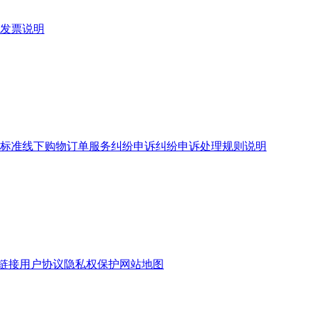
发票说明
标准
线下购物订单服务
纠纷申诉
纠纷申诉处理规则说明
链接
用户协议
隐私权保护
网站地图