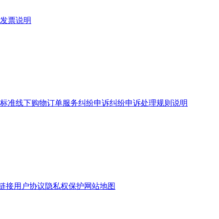
发票说明
标准
线下购物订单服务
纠纷申诉
纠纷申诉处理规则说明
链接
用户协议
隐私权保护
网站地图