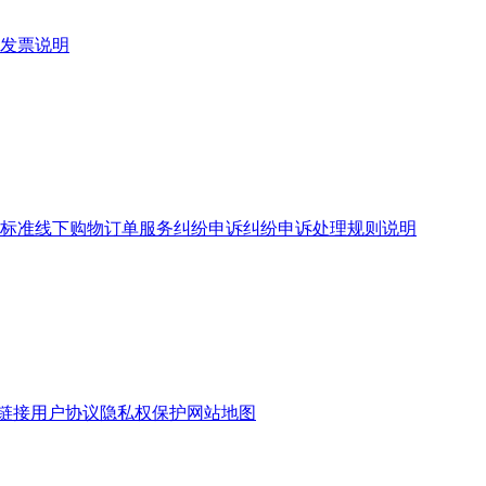
发票说明
标准
线下购物订单服务
纠纷申诉
纠纷申诉处理规则说明
链接
用户协议
隐私权保护
网站地图