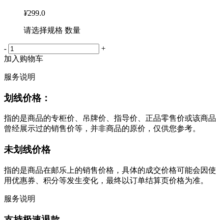
¥
299.0
请选择规格 数量
-
+
加入购物车
服务说明
划线价格：
指的是商品的专柜价、吊牌价、指导价、正品零售价或该商品
曾经展示过的销售价等，并非商品的原价，仅供您参考。
未划线价格
指的是商品在邮乐上的销售价格，具体的成交价格可能会因使
用优惠券、积分等发生变化，最终以订单结算页价格为准。
服务说明
支持极速退款