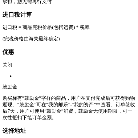
承担，您无需再行支付
进口税计算
进口税 = 商品完税价格(包括运费) * 税率
(完税价格由海关最终确定)
优惠
关闭
鼓励金
购买标有”鼓励金”字样的商品，用户在支付完成后可获得购物
返现。“鼓励金”可在“我的邮乐”-“我的资产”中查看。订单签收
后7天，用户可使用“鼓励金”消费，鼓励金无使用期限，可一
次性抵扣下笔订单金额。
选择地址