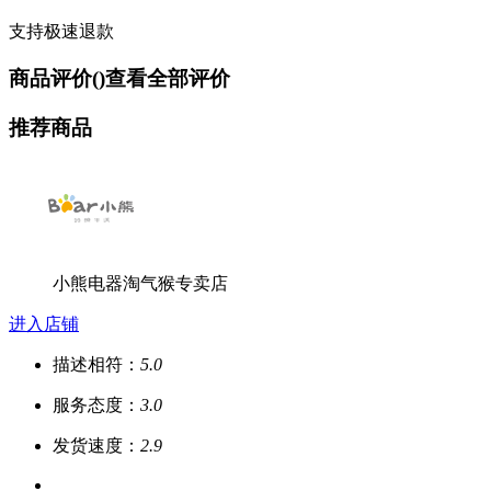
支持极速退款
商品评价(
)
查看全部评价
推荐商品
小熊电器淘气猴专卖店
进入店铺
描述相符：
5.0
服务态度：
3.0
发货速度：
2.9