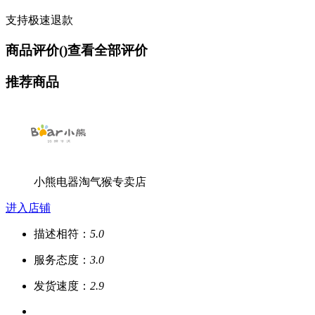
支持极速退款
商品评价(
)
查看全部评价
推荐商品
小熊电器淘气猴专卖店
进入店铺
描述相符：
5.0
服务态度：
3.0
发货速度：
2.9