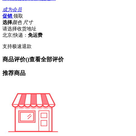
成为会员
促销
领取
选择
颜色 尺寸
请选择收货地址
北京
|
快递：
免运费
支持极速退款
商品评价(
)
查看全部评价
推荐商品