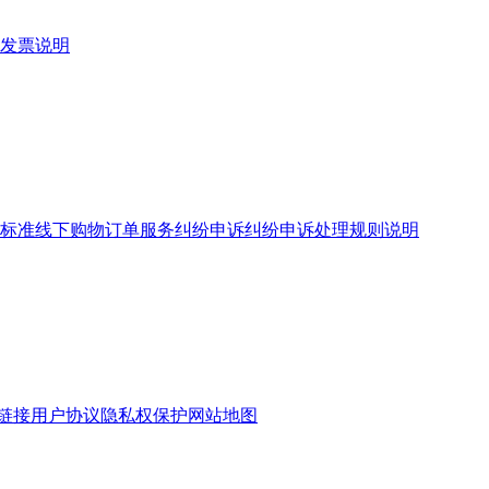
发票说明
标准
线下购物订单服务
纠纷申诉
纠纷申诉处理规则说明
链接
用户协议
隐私权保护
网站地图