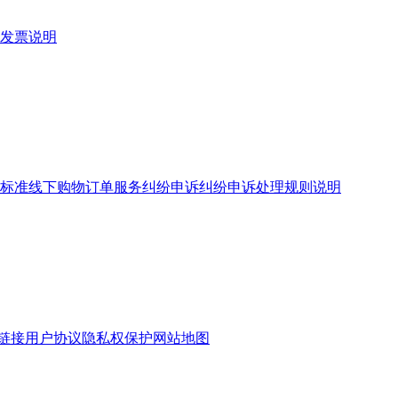
发票说明
标准
线下购物订单服务
纠纷申诉
纠纷申诉处理规则说明
链接
用户协议
隐私权保护
网站地图