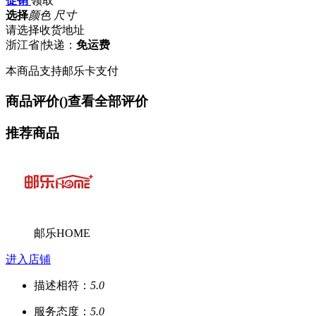
促销
领取
选择
颜色 尺寸
请选择收货地址
浙江省
|
快递：
免运费
本商品支持邮乐卡支付
商品评价(
)
查看全部评价
推荐商品
邮乐HOME
进入店铺
描述相符：
5.0
服务态度：
5.0