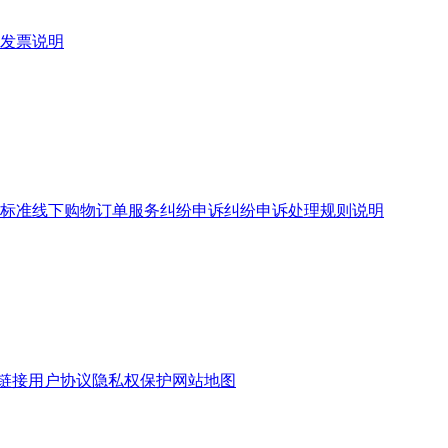
发票说明
标准
线下购物订单服务
纠纷申诉
纠纷申诉处理规则说明
链接
用户协议
隐私权保护
网站地图