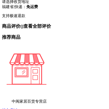
请选择收货地址
福建省
|
快递：
免运费
支持极速退款
商品评价(
)
查看全部评价
推荐商品
中闽家居百货专营店