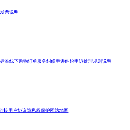
发票说明
标准
线下购物订单服务
纠纷申诉
纠纷申诉处理规则说明
链接
用户协议
隐私权保护
网站地图