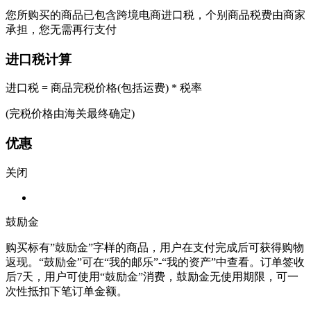
您所购买的商品已包含跨境电商进口税，个别商品税费由商家
承担，您无需再行支付
进口税计算
进口税 = 商品完税价格(包括运费) * 税率
(完税价格由海关最终确定)
优惠
关闭
鼓励金
购买标有”鼓励金”字样的商品，用户在支付完成后可获得购物
返现。“鼓励金”可在“我的邮乐”-“我的资产”中查看。订单签收
后7天，用户可使用“鼓励金”消费，鼓励金无使用期限，可一
次性抵扣下笔订单金额。