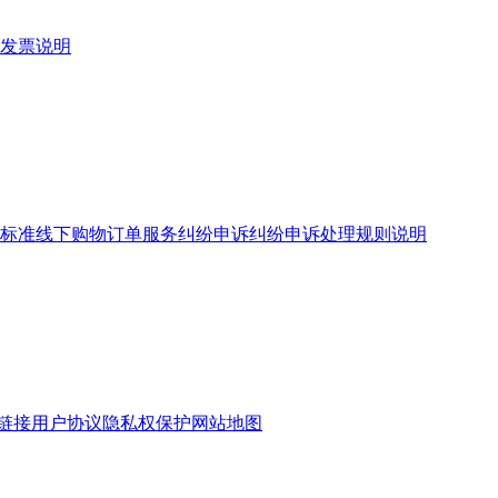
发票说明
标准
线下购物订单服务
纠纷申诉
纠纷申诉处理规则说明
链接
用户协议
隐私权保护
网站地图