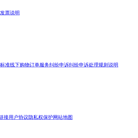
发票说明
标准
线下购物订单服务
纠纷申诉
纠纷申诉处理规则说明
链接
用户协议
隐私权保护
网站地图