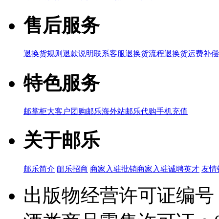
售后服务
退换货规则
退款说明
联系客服
退换货流程
退换货运费补偿
特色服务
邮掌柜
大客户团购
邮乐海外站
邮乐代购
手机充值
关于邮乐
邮乐简介
邮乐招商
商家入驻
批销商家入驻
诚聘英才
友情
出版物经营许可证编号：