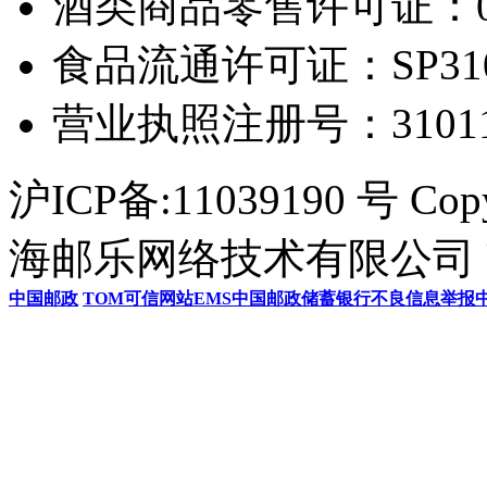
酒类商品零售许可证：0306
食品流通许可证：SP31011
营业执照注册号：3101154
沪ICP备:11039190 号 Cop
海邮乐网络技术有限公司 U
中国邮政
TOM
可信网站
EMS
中国邮政储蓄银行
不良信息举报