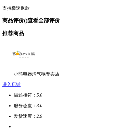
支持极速退款
商品评价(
)
查看全部评价
推荐商品
小熊电器淘气猴专卖店
进入店铺
描述相符：
5.0
服务态度：
3.0
发货速度：
2.9