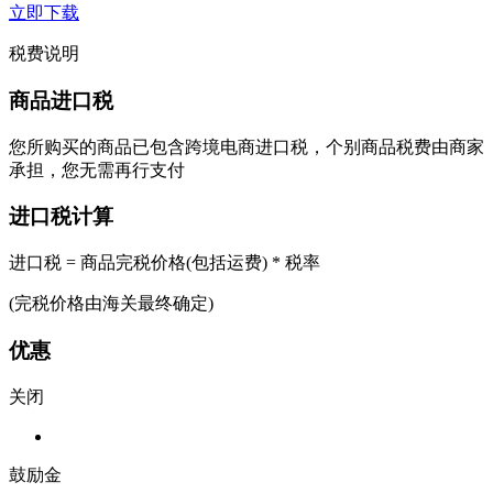
立即下载
税费说明
商品进口税
您所购买的商品已包含跨境电商进口税，个别商品税费由商家
承担，您无需再行支付
进口税计算
进口税 = 商品完税价格(包括运费) * 税率
(完税价格由海关最终确定)
优惠
关闭
鼓励金