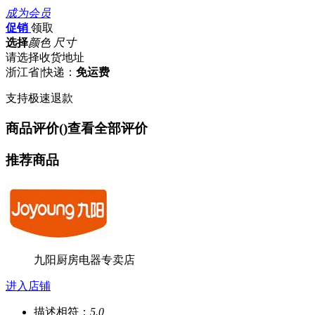
成为会员
促销
领取
选择
颜色 尺寸
请选择收货地址
浙江省
|
快递：
免运费
支持极速退款
商品评价(
)
查看全部评价
推荐商品
九阳厨房电器专卖店
进入店铺
描述相符：
5.0