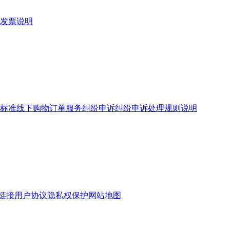
发票说明
标准
线下购物订单服务
纠纷申诉
纠纷申诉处理规则说明
链接
用户协议
隐私权保护
网站地图