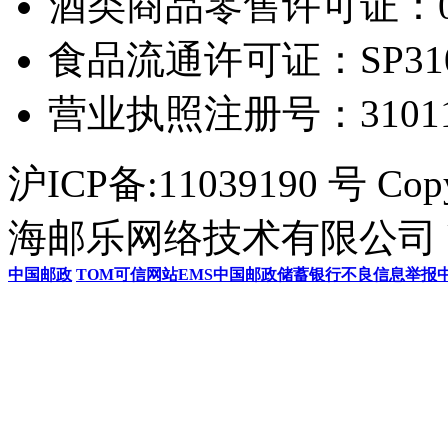
酒类商品零售许可证：0306
食品流通许可证：SP31011
营业执照注册号：3101154
沪ICP备:11039190 号 Cop
海邮乐网络技术有限公司 U
中国邮政
TOM
可信网站
EMS
中国邮政储蓄银行
不良信息举报