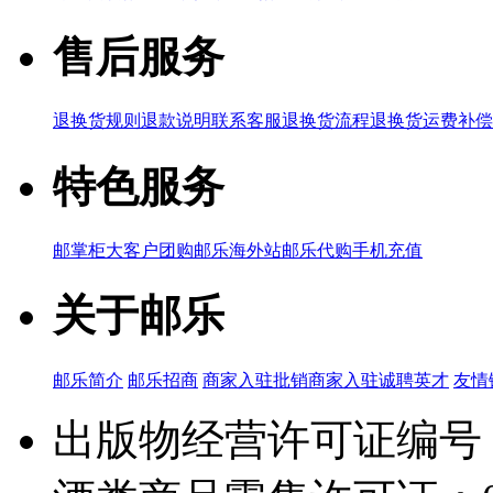
售后服务
退换货规则
退款说明
联系客服
退换货流程
退换货运费补偿
特色服务
邮掌柜
大客户团购
邮乐海外站
邮乐代购
手机充值
关于邮乐
邮乐简介
邮乐招商
商家入驻
批销商家入驻
诚聘英才
友情
出版物经营许可证编号：