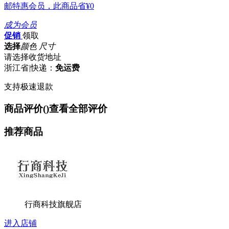
邮特惠会员，此商品省
¥0
成为会员
促销
领取
选择
颜色 尺寸
请选择收货地址
浙江省
|
快递：
免运费
支持极速退款
商品评价(
)
查看全部评价
推荐商品
行商科技旗舰店
进入店铺