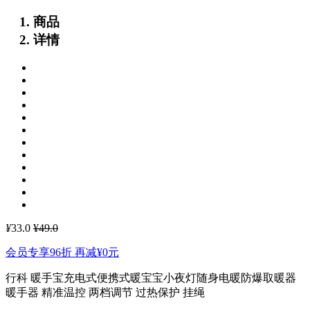
商品
详情
¥
33.0
¥49.0
会员专享96折 再减
¥0
元
行科 暖手宝充电式便携式暖宝宝小夜灯随身电暖防爆取暖器
暖手器
精准温控 两档调节 过热保护 挂绳