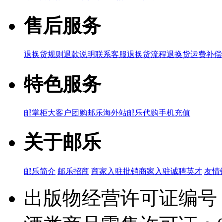
售后服务
退换货规则
退款说明
联系客服
退换货流程
退换货运费补偿
特色服务
邮掌柜
大客户团购
邮乐海外站
邮乐代购
手机充值
关于邮乐
邮乐简介
邮乐招商
商家入驻
批销商家入驻
诚聘英才
友情
出版物经营许可证编号：