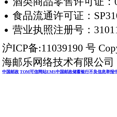
酒类商品零售许可证：0306
食品流通许可证：SP31011
营业执照注册号：3101154
沪ICP备:11039190 号 Cop
海邮乐网络技术有限公司 U
中国邮政
TOM
可信网站
EMS
中国邮政储蓄银行
不良信息举报