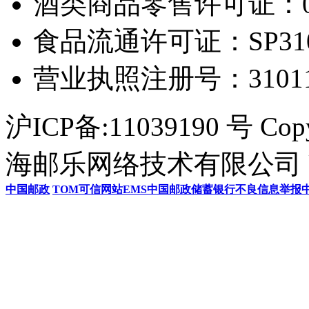
酒类商品零售许可证：0306
食品流通许可证：SP31011
营业执照注册号：3101154
沪ICP备:11039190 号 Cop
海邮乐网络技术有限公司 U
中国邮政
TOM
可信网站
EMS
中国邮政储蓄银行
不良信息举报