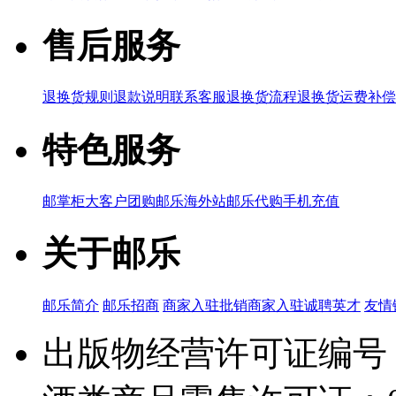
售后服务
退换货规则
退款说明
联系客服
退换货流程
退换货运费补偿
特色服务
邮掌柜
大客户团购
邮乐海外站
邮乐代购
手机充值
关于邮乐
邮乐简介
邮乐招商
商家入驻
批销商家入驻
诚聘英才
友情
出版物经营许可证编号：