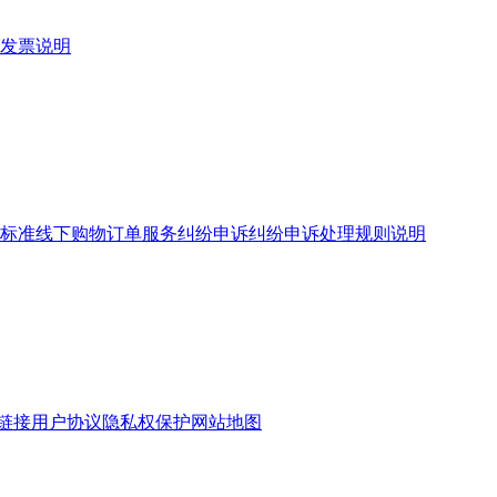
发票说明
标准
线下购物订单服务
纠纷申诉
纠纷申诉处理规则说明
链接
用户协议
隐私权保护
网站地图