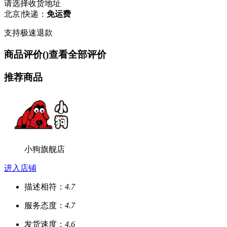
请选择收货地址
北京
|
快递：
免运费
支持极速退款
商品评价(
)
查看全部评价
推荐商品
小狗旗舰店
进入店铺
描述相符：
4.7
服务态度：
4.7
发货速度：
4.6