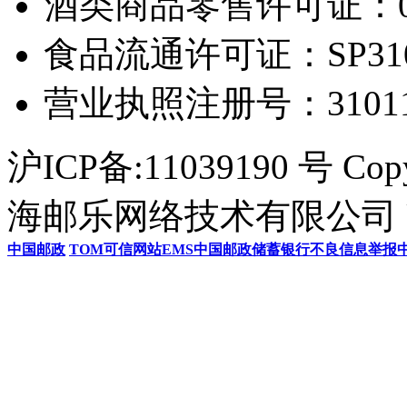
酒类商品零售许可证：0306
食品流通许可证：SP31011
营业执照注册号：3101154
沪ICP备:11039190 号 Cop
海邮乐网络技术有限公司 U
中国邮政
TOM
可信网站
EMS
中国邮政储蓄银行
不良信息举报