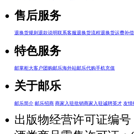
售后服务
退换货规则
退款说明
联系客服
退换货流程
退换货运费补偿
特色服务
邮掌柜
大客户团购
邮乐海外站
邮乐代购
手机充值
关于邮乐
邮乐简介
邮乐招商
商家入驻
批销商家入驻
诚聘英才
友情
出版物经营许可证编号：