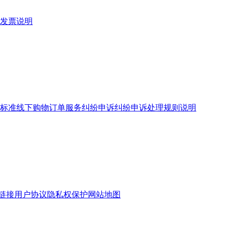
发票说明
标准
线下购物订单服务
纠纷申诉
纠纷申诉处理规则说明
链接
用户协议
隐私权保护
网站地图