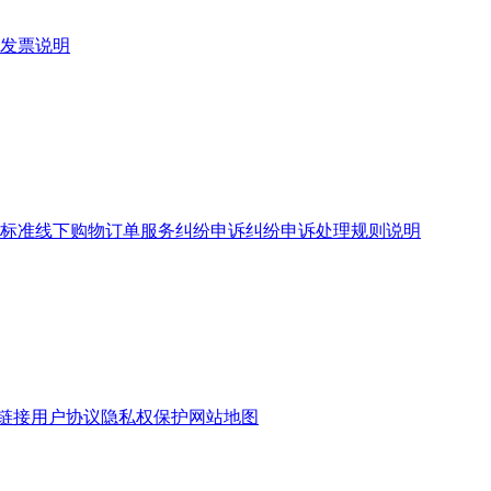
发票说明
标准
线下购物订单服务
纠纷申诉
纠纷申诉处理规则说明
链接
用户协议
隐私权保护
网站地图