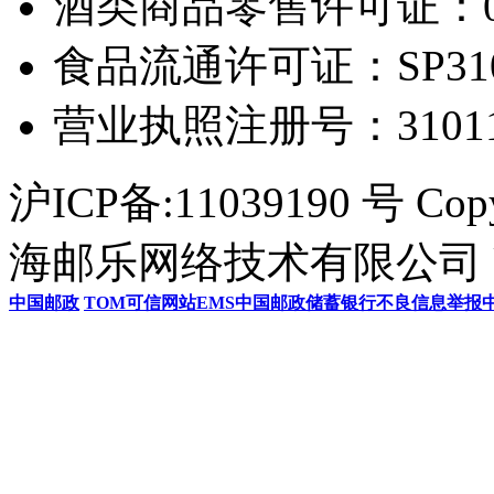
酒类商品零售许可证：0306
食品流通许可证：SP31011
营业执照注册号：3101154
沪ICP备:11039190 号 Cop
海邮乐网络技术有限公司 U
中国邮政
TOM
可信网站
EMS
中国邮政储蓄银行
不良信息举报