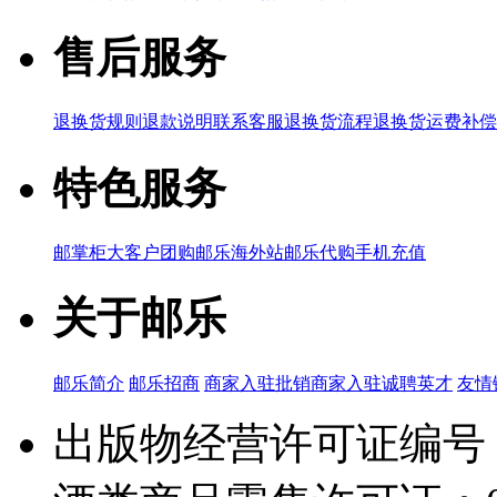
售后服务
退换货规则
退款说明
联系客服
退换货流程
退换货运费补偿
特色服务
邮掌柜
大客户团购
邮乐海外站
邮乐代购
手机充值
关于邮乐
邮乐简介
邮乐招商
商家入驻
批销商家入驻
诚聘英才
友情
出版物经营许可证编号：