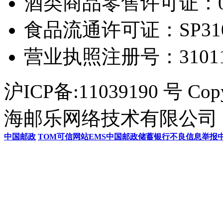
酒类商品零售许可证：0306
食品流通许可证：SP31011
营业执照注册号：3101154
沪ICP备:11039190 号 Cop
海邮乐网络技术有限公司 U
中国邮政
TOM
可信网站
EMS
中国邮政储蓄银行
不良信息举报