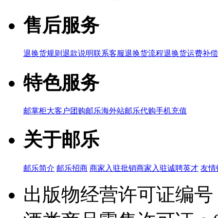
售后服务
退换货规则
退款说明
联系客服
退换货流程
退换货运费补偿
特色服务
邮掌柜
大客户团购
邮乐海外站
邮乐代购
手机充值
关于邮乐
邮乐简介
邮乐招商
商家入驻
批销商家入驻
诚聘英才
友情
出版物经营许可证编号：