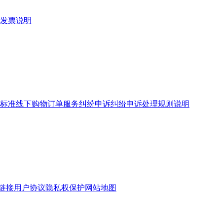
发票说明
标准
线下购物订单服务
纠纷申诉
纠纷申诉处理规则说明
链接
用户协议
隐私权保护
网站地图