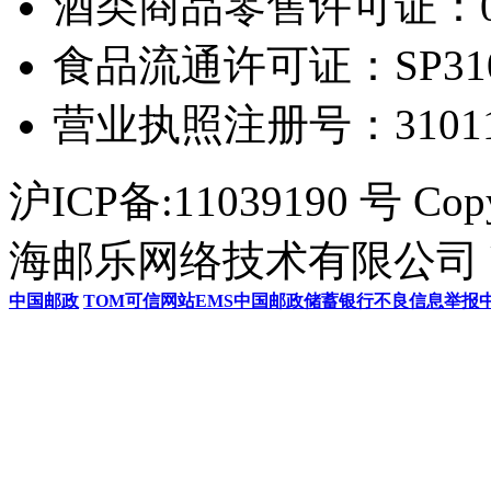
酒类商品零售许可证：0306
食品流通许可证：SP31011
营业执照注册号：3101154
沪ICP备:11039190 号 Cop
海邮乐网络技术有限公司 U
中国邮政
TOM
可信网站
EMS
中国邮政储蓄银行
不良信息举报