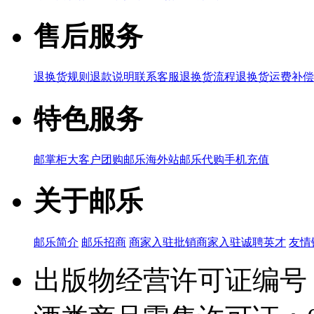
售后服务
退换货规则
退款说明
联系客服
退换货流程
退换货运费补偿
特色服务
邮掌柜
大客户团购
邮乐海外站
邮乐代购
手机充值
关于邮乐
邮乐简介
邮乐招商
商家入驻
批销商家入驻
诚聘英才
友情
出版物经营许可证编号：