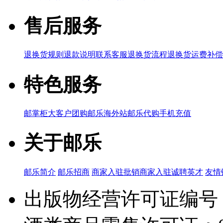
售后服务
退换货规则
退款说明
联系客服
退换货流程
退换货运费补偿
特色服务
邮掌柜
大客户团购
邮乐海外站
邮乐代购
手机充值
关于邮乐
邮乐简介
邮乐招商
商家入驻
批销商家入驻
诚聘英才
友情
出版物经营许可证编号：