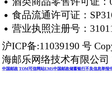
酒类商品零售许可证：0306
食品流通许可证：SP31011
营业执照注册号：3101154
沪ICP备:11039190 号 Cop
海邮乐网络技术有限公司 U
中国邮政
TOM
可信网站
EMS
中国邮政储蓄银行
不良信息举报