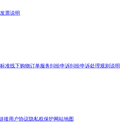
发票说明
标准
线下购物订单服务
纠纷申诉
纠纷申诉处理规则说明
链接
用户协议
隐私权保护
网站地图