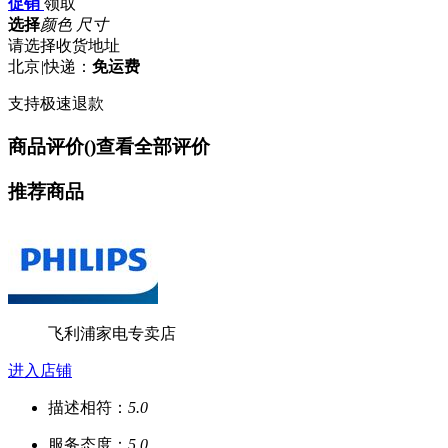
促销
领取
选择
颜色 尺寸
请选择收货地址
北京
|
快递：
免运费
支持极速退款
商品评价(
)
查看全部评价
推荐商品
飞利浦家电专卖店
进入店铺
描述相符：
5.0
服务态度：
5.0