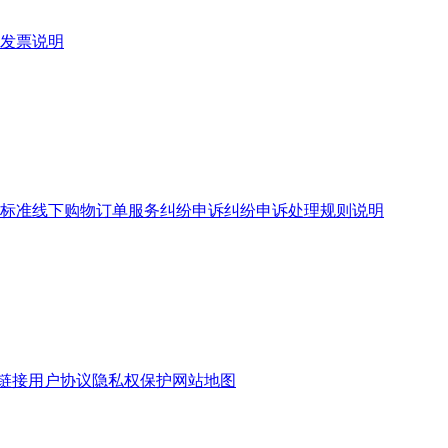
发票说明
标准
线下购物订单服务
纠纷申诉
纠纷申诉处理规则说明
链接
用户协议
隐私权保护
网站地图