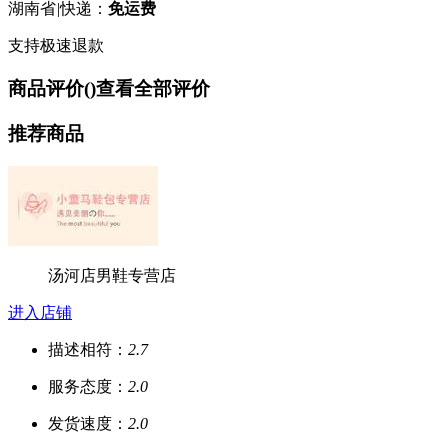
湖南省
|
快递：
免运费
支持极速退款
商品评价(
)
查看全部评价
推荐商品
汤河店男鞋专营店
进入店铺
描述相符：
2.7
服务态度：
2.0
发货速度：
2.0