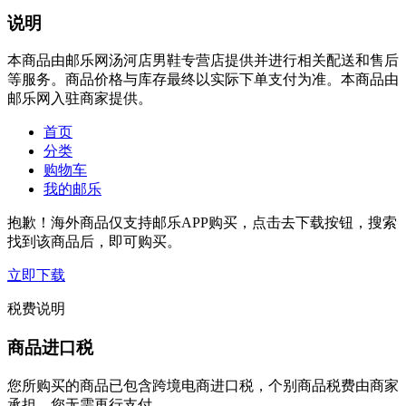
说明
本商品由邮乐网汤河店男鞋专营店提供并进行相关配送和售后
等服务。商品价格与库存最终以实际下单支付为准。本商品由
邮乐网入驻商家提供。
首页
分类
购物车
我的邮乐
抱歉！海外商品仅支持邮乐APP购买，点击去下载按钮，搜索
找到该商品后，即可购买。
立即下载
税费说明
商品进口税
您所购买的商品已包含跨境电商进口税，个别商品税费由商家
承担，您无需再行支付