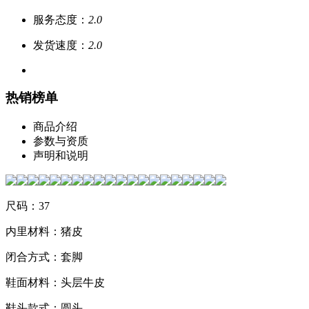
服务态度：
2.0
发货速度：
2.0
热销榜单
商品介绍
参数与资质
声明和说明
尺码：37
内里材料：猪皮
闭合方式：套脚
鞋面材料：头层牛皮
鞋头款式：圆头