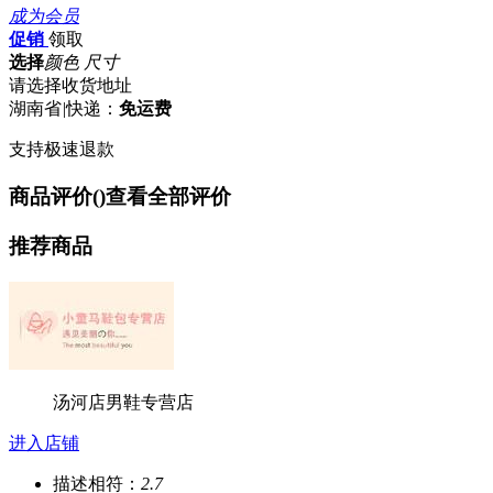
成为会员
促销
领取
选择
颜色 尺寸
请选择收货地址
湖南省
|
快递：
免运费
支持极速退款
商品评价(
)
查看全部评价
推荐商品
汤河店男鞋专营店
进入店铺
描述相符：
2.7