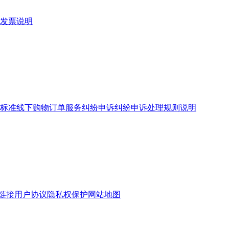
发票说明
标准
线下购物订单服务
纠纷申诉
纠纷申诉处理规则说明
链接
用户协议
隐私权保护
网站地图