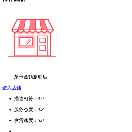
莱卡金顿旗舰店
进入店铺
描述相符：
4.9
服务态度：
4.8
发货速度：
5.0