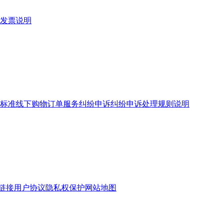
发票说明
标准
线下购物订单服务
纠纷申诉
纠纷申诉处理规则说明
链接
用户协议
隐私权保护
网站地图