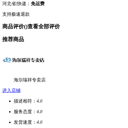
河北省
|
快递：
免运费
支持极速退款
商品评价(
)
查看全部评价
推荐商品
海尔瑞祥专卖店
进入店铺
描述相符：
4.0
服务态度：
4.0
发货速度：
4.0