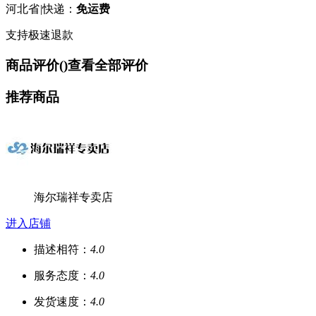
河北省
|
快递：
免运费
支持极速退款
商品评价(
)
查看全部评价
推荐商品
海尔瑞祥专卖店
进入店铺
描述相符：
4.0
服务态度：
4.0
发货速度：
4.0