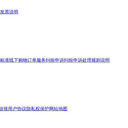
发票说明
标准
线下购物订单服务
纠纷申诉
纠纷申诉处理规则说明
链接
用户协议
隐私权保护
网站地图