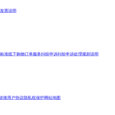
发票说明
标准
线下购物订单服务
纠纷申诉
纠纷申诉处理规则说明
链接
用户协议
隐私权保护
网站地图