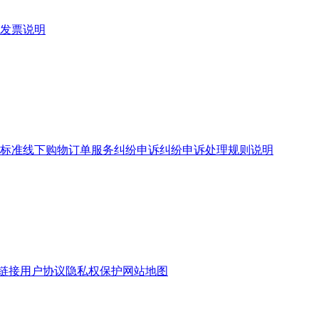
发票说明
标准
线下购物订单服务
纠纷申诉
纠纷申诉处理规则说明
链接
用户协议
隐私权保护
网站地图