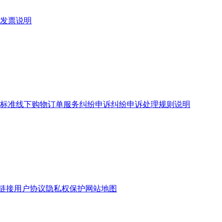
发票说明
标准
线下购物订单服务
纠纷申诉
纠纷申诉处理规则说明
链接
用户协议
隐私权保护
网站地图