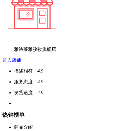
雅诗莱雅孜孜旗舰店
进入店铺
描述相符：
4.9
服务态度：
4.9
发货速度：
4.9
热销榜单
商品介绍