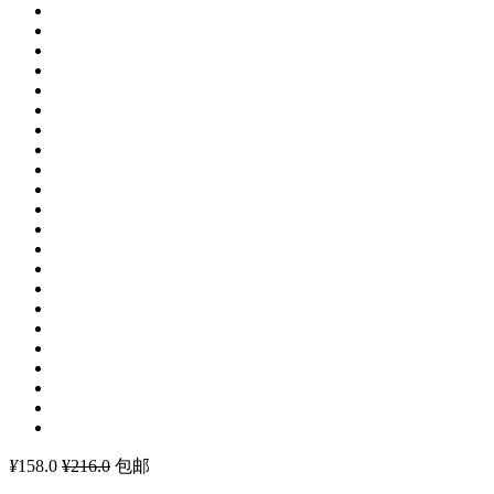
¥
158.0
¥216.0
包邮